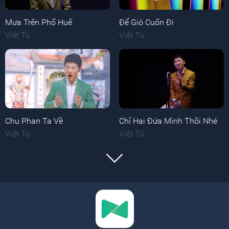
Mưa Trên Phố Huế
Để Gió Cuốn Đi
Việt Tú
Việt Tú
Chu Phan Ta Về
Chỉ Hai Đứa Mình Thôi Nhé
Việt Tú
Việt Tú