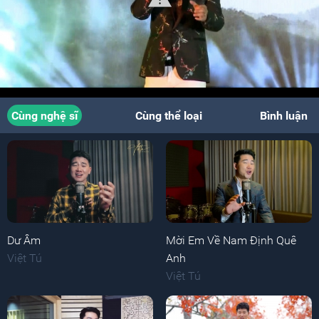
Cùng nghệ sĩ
Cùng thể loại
Bình luận
Dư Âm
Mời Em Về Nam Định Quê
Việt Tú
Anh
Việt Tú