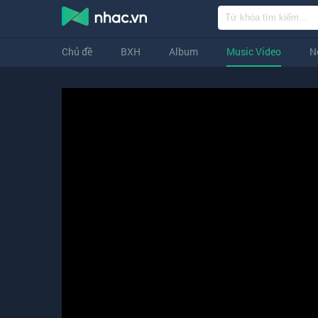
Chủ đề
BXH
Album
Music Video
N