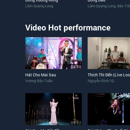
,
Lâm Quang Long
Lâm Quang Long
Bảo Tr
Video Hot performance
04:56
Hát Cho Mai Sau
Thích Thì Đến (Live Lo
Vương Bảo Tuấn
Nguyễn Đình Vũ
05:22