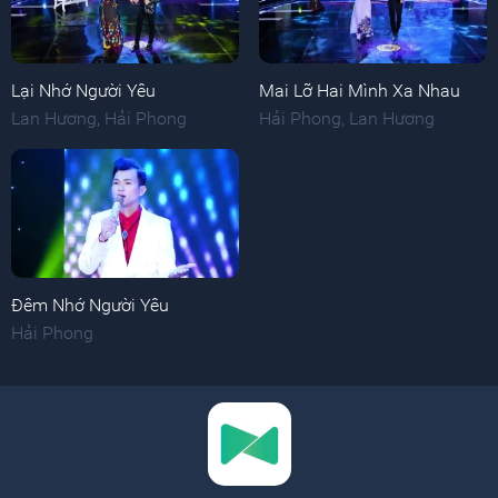
Lại Nhớ Người Yêu
Mai Lỡ Hai Mình Xa Nhau
Lan Hương
,
Hải Phong
Hải Phong
,
Lan Hương
Đêm Nhớ Người Yêu
Hải Phong