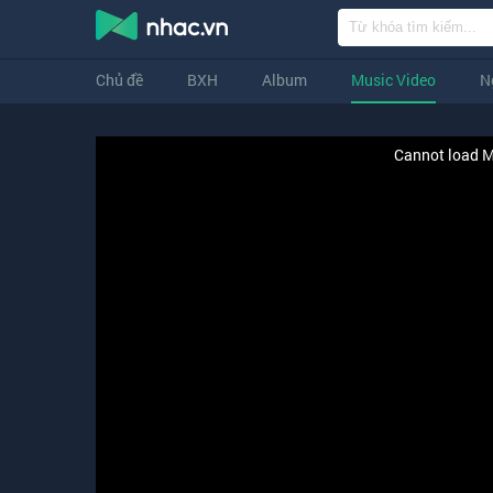
Chủ đề
BXH
Album
Music Video
N
Cannot load M