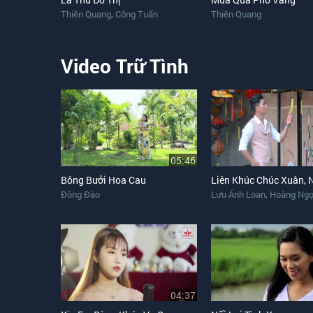
,
Thiên Quang
Công Tuấn
Thiên Quang
Video Trữ Tình
05:46
Bông Bưởi Hoa Cau
,
Đông Đào
Lưu Ánh Loan
Hoàng Ngọ
04:37