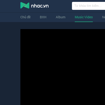
Chủ đề
BXH
Album
Music Video
N