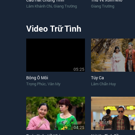
,
Lâm Khánh Chi
Giang Trường
Giang Trường
Video Trữ Tình
05:25
Bông Ô Môi
Túy Ca
,
Trọng Phúc
Vân My
Lâm Chấn Huy
04:25