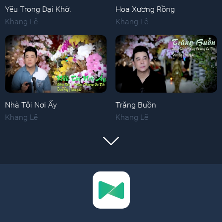
Yêu Trong Dại Khờ.
Hoa Xương Rồng
Khang Lê
Khang Lê
Nhà Tôi Nơi Ấy
Trăng Buồn
Khang Lê
Khang Lê