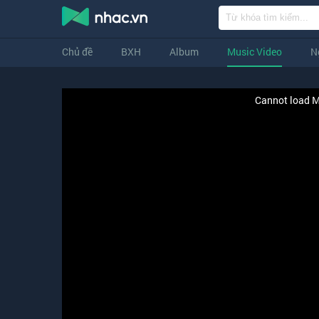
Chủ đề
BXH
Album
Music Video
N
Cannot load M