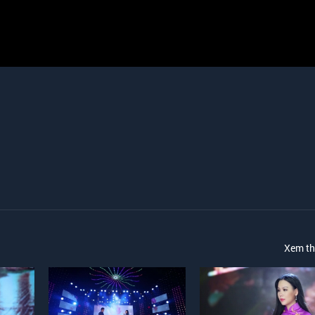
Xem t