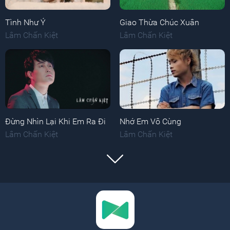
Tình Như Ý
Giao Thừa Chúc Xuân
Lâm Chấn Kiệt
Lâm Chấn Kiệt
Đừng Nhìn Lại Khi Em Ra Đi
Nhớ Em Vô Cùng
Lâm Chấn Kiệt
Lâm Chấn Kiệt