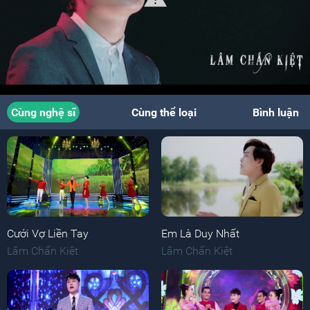
Cùng nghệ sĩ
Cùng thể loại
Bình luận
Cưới Vợ Liền Tay
Em Là Duy Nhất
Lâm Chấn Kiệt
Lâm Chấn Kiệt