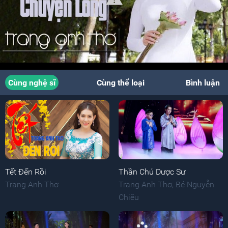
Cùng nghệ sĩ
Cùng thể loại
Bình luận
Tết Đến Rồi
Thần Chú Dược Sư
Trang Anh Thơ
Trang Anh Thơ
,
Bé Nguyễn
Chiêu