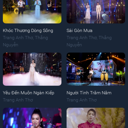
Khóc Thương Dòng Sông
Sài Gòn Mưa
Trang Anh Thơ
,
Thắng
Trang Anh Thơ
,
Thắng
Nguyễn
Nguyễn
Yêu Đến Muôn Ngàn Kiếp
Người Tình Trăm Năm
Trang Anh Thơ
Trang Anh Thơ