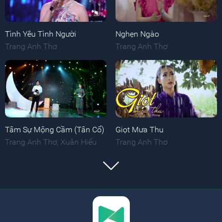
Tình Yêu Tình Người
Nghẹn Ngào
Trang Anh Thơ
Trang Anh Thơ
Tâm Sự Mộng Cầm (Tân Cổ)
Giọt Mưa Thu
Trang Anh Thơ
,
Xuân Hiếu
Trang Anh Thơ