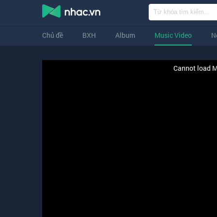
Chủ đề
BXH
Album
Music Video
N
Cannot load M