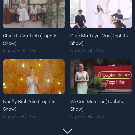
Chiếc Lá Vô Tình (Tophits
Giấc Mơ Tuyệt Vời (Tophits
Show)
Show)
Nguyễn Hải Yến
Nguyễn Hải Yến
Nơi Ấy Bình Yên (Tophits
Và Cơn Mưa Tới (Tophits
Show)
Show)
Nguyễn Hải Yến
Nguyễn Hải Yến