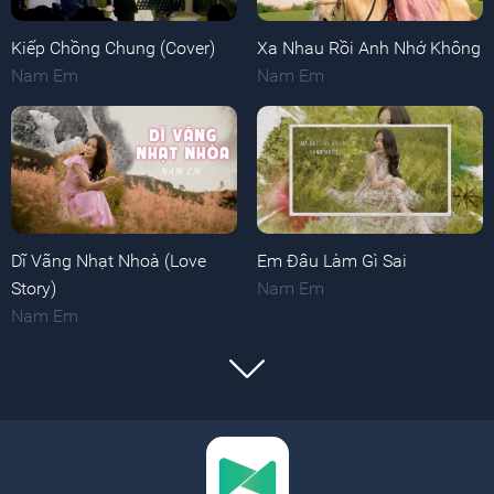
Kiếp Chồng Chung (Cover)
Xa Nhau Rồi Anh Nhớ Không
Nam Em
Nam Em
Dĩ Vãng Nhạt Nhoà (Love
Em Đâu Làm Gì Sai
Story)
Nam Em
Nam Em