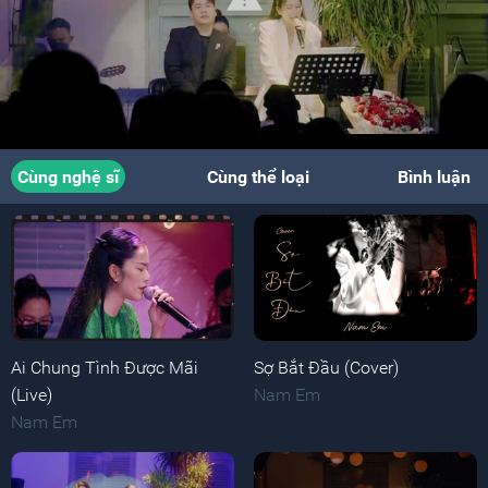
Cùng nghệ sĩ
Cùng thể loại
Bình luận
Ai Chung Tình Được Mãi
Sợ Bắt Đầu (Cover)
(Live)
Nam Em
Nam Em