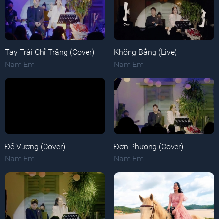
Tay Trái Chỉ Trăng (Cover)
Không Bằng (Live)
Nam Em
Nam Em
Đế Vương (Cover)
Đơn Phương (Cover)
Nam Em
Nam Em