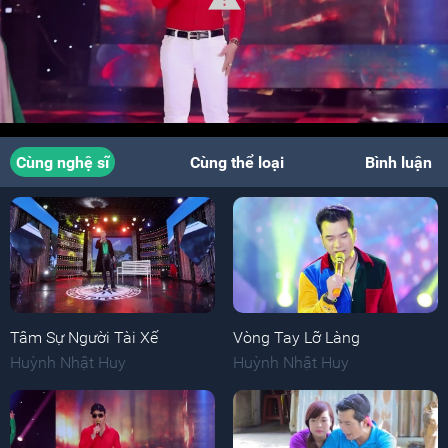
Cùng nghệ sĩ
Cùng thể loại
Bình luận
Tâm Sự Người Tài Xế
Vòng Tay Lỡ Làng
Huỳnh Nhật Huy
Huỳnh Nhật Huy