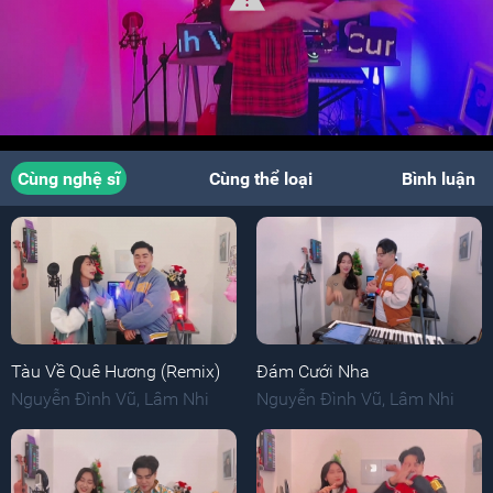
Cùng nghệ sĩ
Cùng thể loại
Bình luận
Tàu Về Quê Hương (Remix)
Đám Cưới Nha
Nguyễn Đình Vũ
,
Lâm Nhi
Nguyễn Đình Vũ
,
Lâm Nhi