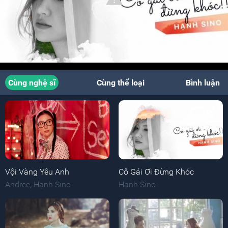
Cùng nghệ sĩ
Cùng thể loại
Bình luận
Vội Vàng Yêu Anh
Cô Gái Ơi Đừng Khóc
Andree
,
Hạnh Sino
Hạnh Sino