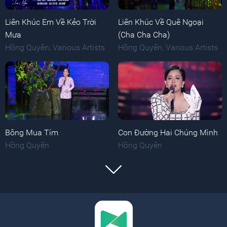
Liên Khúc Em Về Kẻo Trời
Liên Khúc Về Quê Ngoại
Mưa
(Cha Cha Cha)
Hồng Quyên
,
Various Artists
Hồng Quyên
,
Various Artists
Bông Mua Tím
Con Đường Hai Chúng Mình
Hồng Quyên
Hồng Quyên