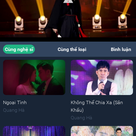
Cùng nghệ sĩ
Cùng thể loại
Bình luận
Ngoại Tình
Không Thể Chia Xa (Sân
Quang Hà
Khấu)
Quang Hà