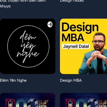
Đọc truyện kinh điển đêm
Design Notes
khuya
Đêm Yên Nghe
Design MBA