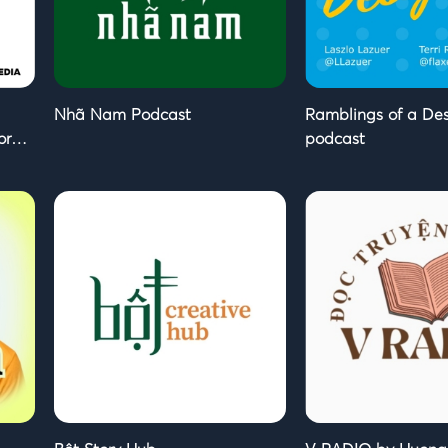
Nhã Nam Podcast
Ramblings of a Des
or
podcast