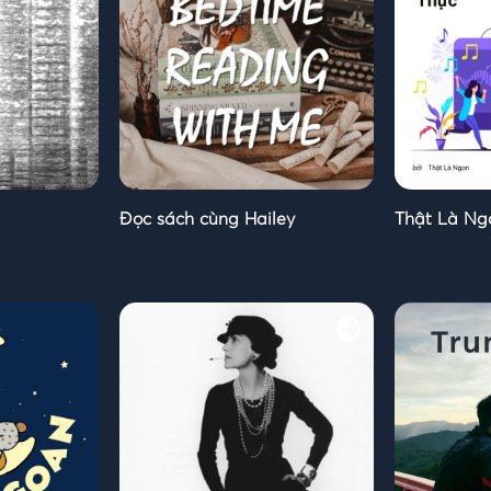
Đọc sách cùng Hailey
Thật Là Ng