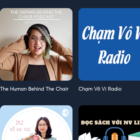
The Human Behind The Chair
Chạm Vô Vi Radio