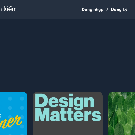
m kiếm
Đăng nhập
/
Đăng ký