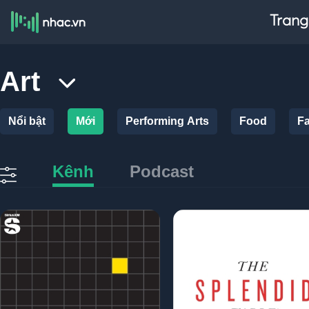
Trang
Art
Nổi bật
Mới
Performing Arts
Food
Fa
Kênh
Podcast