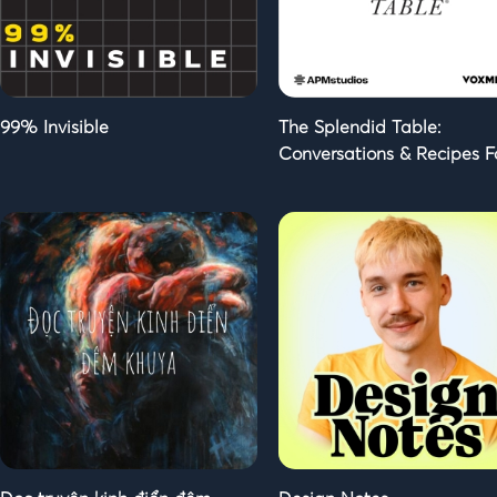
99% Invisible
The Splendid Table:
Conversations & Recipes F
Curious Cooks & Eaters