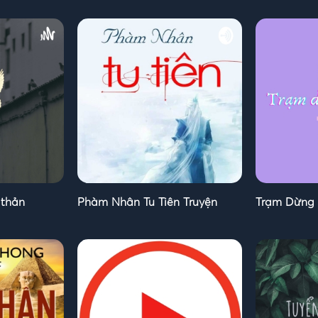
 thản
Phàm Nhân Tu Tiên Truyện
Trạm Dừng