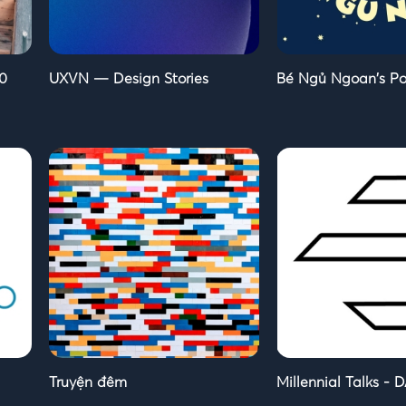
0
UXVN — Design Stories
Bé Ngủ Ngoan's P
Truyện đêm
Millennial Talks - 