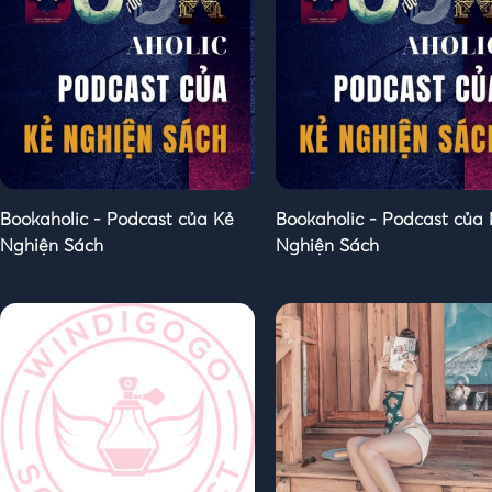
Bookaholic - Podcast của Kẻ
Bookaholic - Podcast của
Nghiện Sách
Nghiện Sách