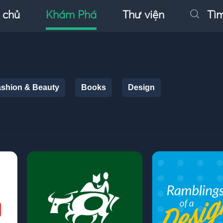
 chủ
Khám Phá
Thư viện
Tì
shion & Beauty
Books
Design