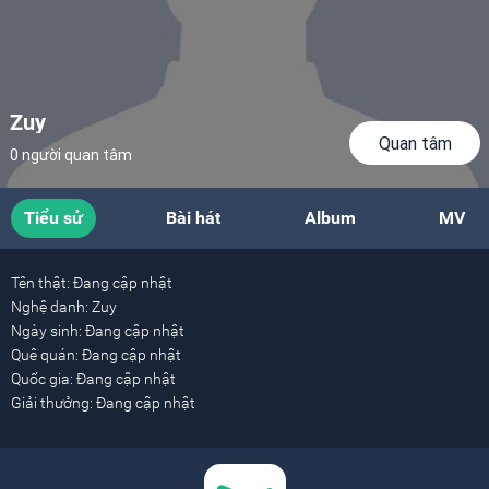
Zuy
Quan tâm
0 người quan tâm
Tiểu sử
Bài hát
Album
MV
Tên thật:
Đang cập nhật
Nghệ danh:
Zuy
Ngày sinh:
Đang cập nhật
Quê quán:
Đang cập nhật
Quốc gia:
Đang cập nhật
Giải thưởng:
Đang cập nhật