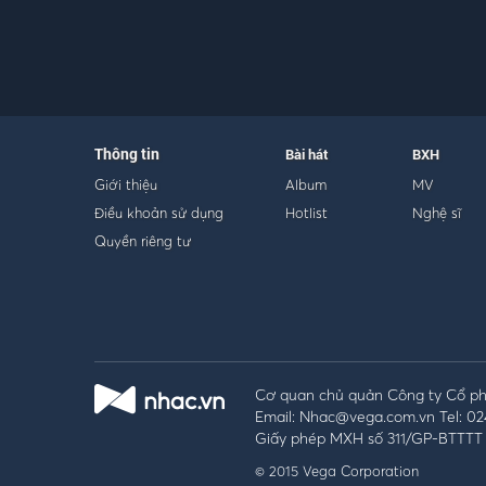
Thông tin
Bài hát
BXH
Giới thiệu
Album
MV
Điều khoản sử dụng
Hotlist
Nghệ sĩ
Quyền riêng tư
Cơ quan chủ quản Công ty Cổ phầ
Email: Nhac@vega.com.vn Tel: 02
Giấy phép MXH số 311/GP-BTTTT 
© 2015 Vega Corporation