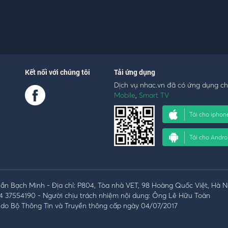
Kết nối với chúng tôi
Tải ứng dụng
Dịch vụ nhac.vn đã có ứng dụng c
Mobile
,
Smart TV
Tải cho iphon
Tải cho Andro
n Bạch Minh - Địa chỉ: P804, Tòa nhà VET, 98 Hoàng Quốc Việt, Hà N
4 37554190 - Người chịu trách nhiệm nội dung: Ông Lê Hữu Toàn
do Bộ Thông Tin và Truyền thông cấp ngày 04/07/2017