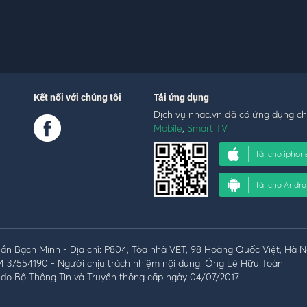
Kết nối với chúng tôi
Tải ứng dụng
Dịch vụ nhac.vn đã có ứng dụng c
Mobile
,
Smart TV
Tải cho iphon
Tải cho Andro
n Bạch Minh - Địa chỉ: P804, Tòa nhà VET, 98 Hoàng Quốc Việt, Hà N
4 37554190 - Người chịu trách nhiệm nội dung: Ông Lê Hữu Toàn
do Bộ Thông Tin và Truyền thông cấp ngày 04/07/2017