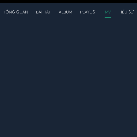
TỔNG QUAN
BÀI HÁT
ALBUM
PLAYLIST
MV
TIỂU SỬ