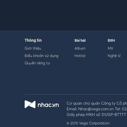
Thông tin
Bài hát
BXH
Giới thiệu
Album
MV
Điều khoản sử dụng
Hotlist
Nghệ sĩ
Quyền riêng tư
Cơ quan chủ quản Công ty Cổ phầ
Email: Nhac@vega.com.vn Tel: 02
Giấy phép MXH số 311/GP-BTTTT 
© 2015 Vega Corporation