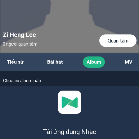
Zi Heng Lee
Quan tâm
0 người quan tâm
Tiểu sử
Bài hát
Album
MV
Chưa có album nào.
Tải ứng dụng Nhạc