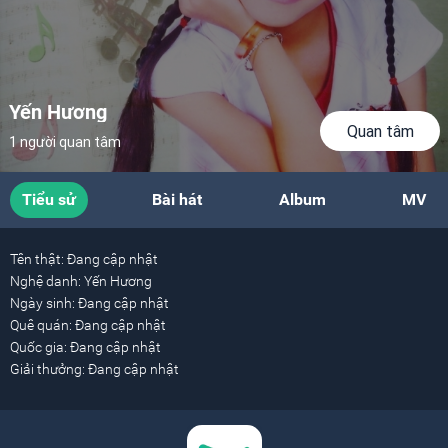
Yến Hương
Quan tâm
1 người quan tâm
Tiểu sử
Bài hát
Album
MV
Tên thật:
Đang cập nhật
Nghệ danh:
Yến Hương
Ngày sinh:
Đang cập nhật
Quê quán:
Đang cập nhật
Quốc gia:
Đang cập nhật
Giải thưởng:
Đang cập nhật