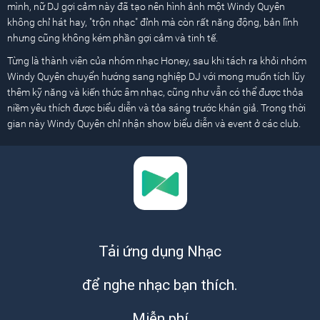
mình, nữ DJ gợi cảm này đã tạo nên hình ảnh một Windy Quyên
không chỉ hát hay, "trộn nhạc" đỉnh mà còn rất năng động, bản lĩnh
nhưng cũng không kém phần gợi cảm và tinh tế.
Từng là thành viên của nhóm nhạc Honey, sau khi tách ra khỏi nhóm
Windy Quyên chuyển hướng sang nghiệp DJ với mong muốn tích lũy
thêm kỹ năng và kiến thức âm nhạc, cũng như vẫn có thể được thỏa
niềm yêu thích được biểu diễn và tỏa sáng trước khán giả. Trong thời
gian này Windy Quyên chỉ nhận show biểu diễn và event ở các club.
Tải ứng dụng Nhạc
để nghe nhạc bạn thích.
Miễn phí