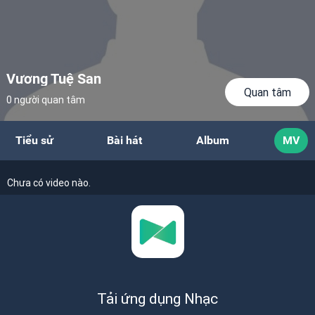
Vương Tuệ San
Quan tâm
0 người quan tâm
Tiểu sử
Bài hát
Album
MV
Chưa có video nào.
Tải ứng dụng Nhạc