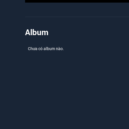
Album
Chưa có album nào.