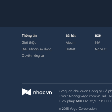
Thông tin
Bài hát
BXH
Giới thiệu
Album
MV
Điều khoản sử dụng
Hotlist
Nghệ sĩ
Quyền riêng tư
Cơ quan chủ quản Công ty Cổ phầ
Email: Nhac@vega.com.vn Tel: 02
Giấy phép MXH số 311/GP-BTTTT 
© 2015 Vega Corporation