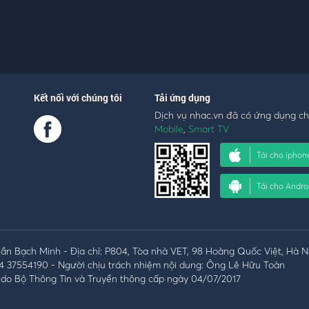
Kết nối với chúng tôi
Tải ứng dụng
Dịch vụ nhac.vn đã có ứng dụng c
Mobile
,
Smart TV
Tải cho iphon
Tải cho Andro
n Bạch Minh - Địa chỉ: P804, Tòa nhà VET, 98 Hoàng Quốc Việt, Hà N
4 37554190 - Người chịu trách nhiệm nội dung: Ông Lê Hữu Toàn
do Bộ Thông Tin và Truyền thông cấp ngày 04/07/2017