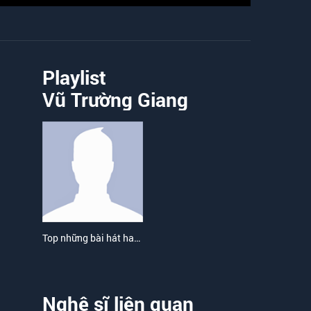
Playlist
Vũ Trường Giang
Top những bài hát hay nhất của Vũ Trường Giang
Nghệ sĩ liên quan