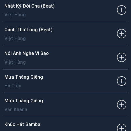
Nhật Ký Đời Cha (Beat)
Việt Hùng
Cánh Thư Lòng (Beat)
Việt Hùng
Nói Anh Nghe Vì Sao
Việt Hùng
Mưa Tháng Giêng
Hà Trần
Mưa Tháng Giêng
Vân Khánh
Khúc Hát Samba