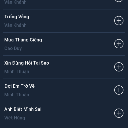
Vân Khánh
Trống Vắng
Vân Khánh
Mưa Tháng Giêng
Cao Duy
Xin Đừng Hỏi Tại Sao
Minh Thuận
Đợi Em Trở Về
Minh Thuận
Anh Biết Mình Sai
Việt Hùng