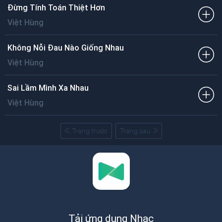
Đừng Tính Toán Thiệt Hơn
Việt Hùng
Không Nỗi Đau Nào Giống Nhau
Việt Hùng
Sai Lầm Mình Xa Nhau
Việt Hùng
Trang trước
Trang sau
Tải ứng dụng Nhạc