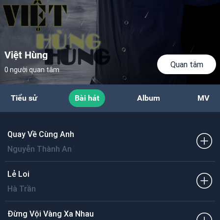
Việt Hùng
Quan tâm
0 người quan tâm
Tiểu sử
Bài hát
Album
MV
Quay Về Cùng Anh
Nguyễn Thành An
Lẻ Loi
Hà Trần
Đừng Vội Vàng Xa Nhau