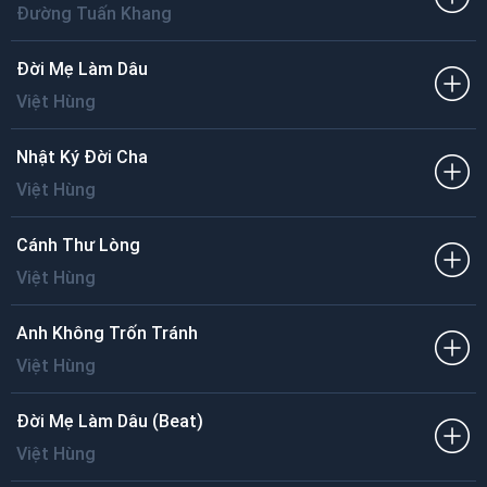
Đường Tuấn Khang
Đời Mẹ Làm Dâu
Việt Hùng
Nhật Ký Đời Cha
Việt Hùng
Cánh Thư Lòng
Việt Hùng
Anh Không Trốn Tránh
Việt Hùng
Đời Mẹ Làm Dâu (Beat)
Việt Hùng