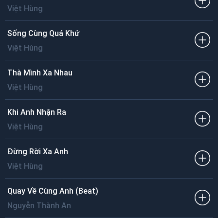
Việt Hùng
Sống Cùng Quá Khứ
Việt Hùng
Thà Mình Xa Nhau
Việt Hùng
Khi Anh Nhận Ra
Việt Hùng
Đừng Rời Xa Anh
Việt Hùng
Quay Về Cùng Anh (Beat)
Nguyễn Thành An