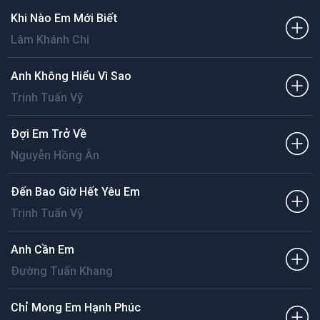
Khi Nào Em Mới Biết
Lâm Khánh Chi
Anh Không Hiểu Vì Sao
Trịnh Tuấn Vỹ
Đợi Em Trở Về
Nguyễn Hồng Ân
Đến Bao Giờ Hết Yêu Em
Trịnh Tuấn Vỹ
Anh Cần Em
Đường Tuấn Khang
Chỉ Mong Em Hạnh Phúc