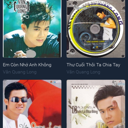
Em Còn Nhớ Anh Không
Thư Cuối Thôi Ta Chia Tay
Vân Quang Long
Vân Quang Long