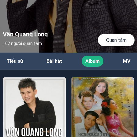
Vân Quang Long
Quan tâm
162 người quan tâm
Tiểu sử
Bài hát
Album
MV