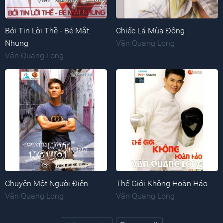
Bởi Tin Lời Thề - Bé Mắt
Chiếc Lá Mùa Đông
Nhung
Vân Quang Long
Vân Quang Long
Chuyện Một Người Điên
Thế Giới Không Hoàn Hảo
Vân Quang Long
Vân Quang Long