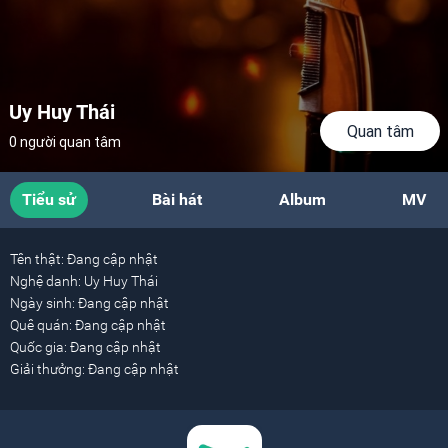
Uy Huy Thái
Quan tâm
0 người quan tâm
Tiểu sử
Bài hát
Album
MV
Tên thật:
Đang cập nhật
Nghệ danh:
Uy Huy Thái
Ngày sinh:
Đang cập nhật
Quê quán:
Đang cập nhật
Quốc gia:
Đang cập nhật
Giải thưởng:
Đang cập nhật