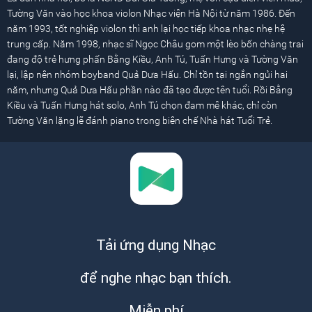
Tường Văn vào học khoa violon Nhạc viện Hà Nội từ năm 1986. Đến
năm 1993, tốt nghiệp violon thì anh lại học tiếp khoa nhạc nhẹ hệ
trung cấp. Năm 1998, nhạc sĩ Ngọc Châu gom một lèo bốn chàng trai
đang độ trẻ hưng phấn Bằng Kiều, Anh Tú, Tuấn Hưng và Tường Văn
lại, lập nên nhóm boyband Quả Dưa Hấu. Chỉ tồn tại ngắn ngủi hai
năm, nhưng Quả Dưa Hấu phần nào đã tạo được tên tuổi. Rồi Bằng
Kiều và Tuấn Hưng hát solo, Anh Tú chọn đam mê khác, chỉ còn
Tường Văn lặng lẽ đánh piano trong biên chế Nhà hát Tuổi Trẻ.
Tải ứng dụng Nhạc
để nghe nhạc bạn thích.
Miễn phí