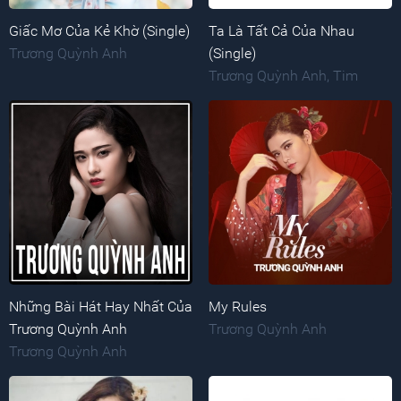
Giấc Mơ Của Kẻ Khờ (Single)
Ta Là Tất Cả Của Nhau
Trương Quỳnh Anh
(Single)
Trương Quỳnh Anh
,
Tim
Những Bài Hát Hay Nhất Của
My Rules
Trương Quỳnh Anh
Trương Quỳnh Anh
Trương Quỳnh Anh