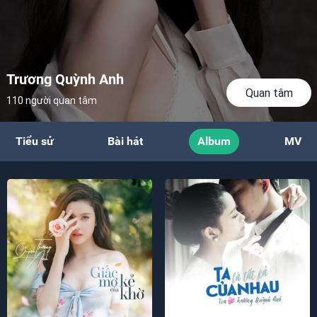
Trương Quỳnh Anh
Quan tâm
110 người quan tâm
Tiểu sử
Bài hát
Album
MV