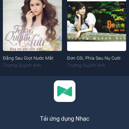
Đằng Sau Giọt Nước Mắt
Đơn Côi, Phía Sau Nụ Cười
Trương Quỳnh Anh
Trương Quỳnh Anh
Tải ứng dụng Nhạc