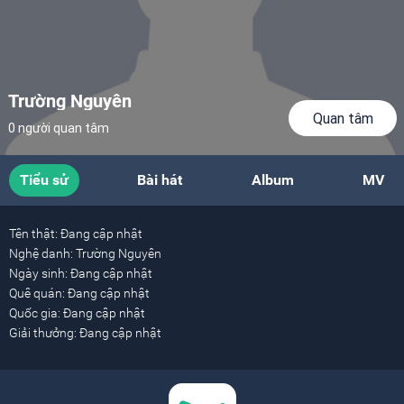
Trường Nguyên
Quan tâm
0 người quan tâm
Tiểu sử
Bài hát
Album
MV
Tên thật:
Đang cập nhật
Nghệ danh:
Trường Nguyên
Ngày sinh:
Đang cập nhật
Quê quán:
Đang cập nhật
Quốc gia:
Đang cập nhật
Giải thưởng:
Đang cập nhật