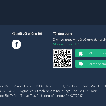
Kết nối với chúng tôi
Tải ứng dụng
Dịch vụ nhac.vn đã có ứng dụng c
Mobile
,
Smart TV
Tải cho iphon
Tải cho Andro
n Bạch Minh - Địa chỉ: P804, Tòa nhà VET, 98 Hoàng Quốc Việt, Hà N
4 37554190 - Người chịu trách nhiệm nội dung: Ông Lê Hữu Toàn
do Bộ Thông Tin và Truyền thông cấp ngày 04/07/2017