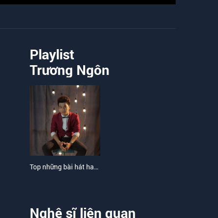
Playlist
Trương Ngôn
Top những bài hát hay nhất của Trương Ngôn
Nghệ sĩ liên quan