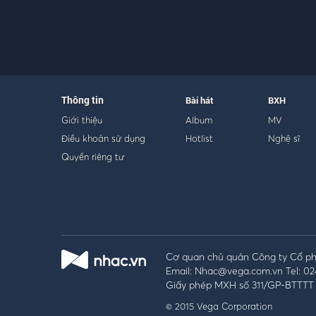
Thông tin
Bài hát
BXH
Giới thiệu
Album
MV
Điều khoản sử dụng
Hotlist
Nghệ sĩ
Quyền riêng tư
Cơ quan chủ quản Công ty Cổ phầ
Email: Nhac@vega.com.vn Tel: 02
Giấy phép MXH số 311/GP-BTTTT 
© 2015 Vega Corporation