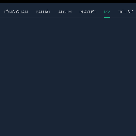
TỔNG QUAN
BÀI HÁT
ALBUM
PLAYLIST
MV
TIỂU SỬ