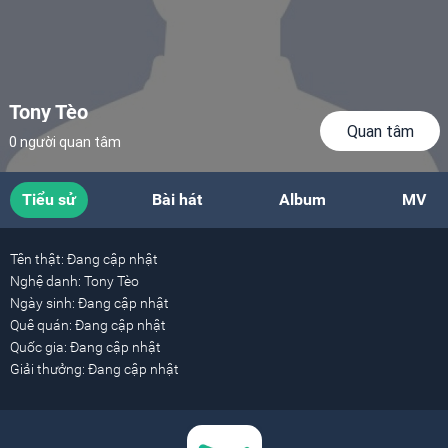
Tony Tèo
Quan tâm
0 người quan tâm
Tiểu sử
Bài hát
Album
MV
Tên thật:
Đang cập nhật
Nghệ danh:
Tony Tèo
Ngày sinh:
Đang cập nhật
Quê quán:
Đang cập nhật
Quốc gia:
Đang cập nhật
Giải thưởng:
Đang cập nhật