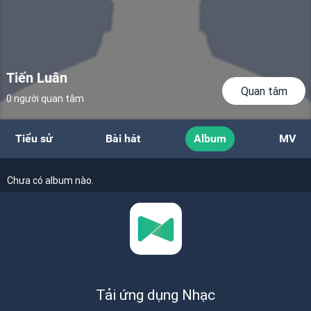
Tiến Luân
Quan tâm
0 người quan tâm
Tiểu sử
Bài hát
Album
MV
Chưa có album nào.
Tải ứng dụng Nhạc