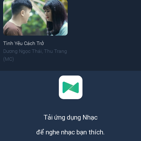
Tình Yêu Cách Trở
Dương Ngọc Thái
,
Thu Trang
(MC)
Tải ứng dụng Nhạc
để nghe nhạc bạn thích.