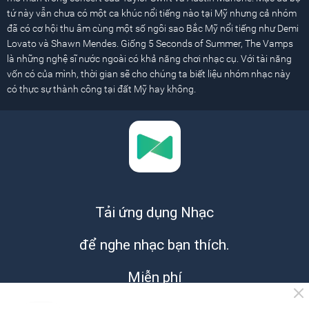
tứ này vẫn chưa có một ca khúc nổi tiếng nào tại Mỹ nhưng cả nhóm
đã có cơ hội thu âm cùng một số ngôi sao Bắc Mỹ nổi tiếng như Demi
Lovato và Shawn Mendes. Giống 5 Seconds of Summer, The Vamps
là những nghệ sĩ nước ngoài có khả năng chơi nhạc cụ. Với tài năng
vốn có của mình, thời gian sẽ cho chúng ta biết liệu nhóm nhạc này
có thực sự thành công tại đất Mỹ hay không.
Tải ứng dụng Nhạc
để nghe nhạc bạn thích.
Miễn phí