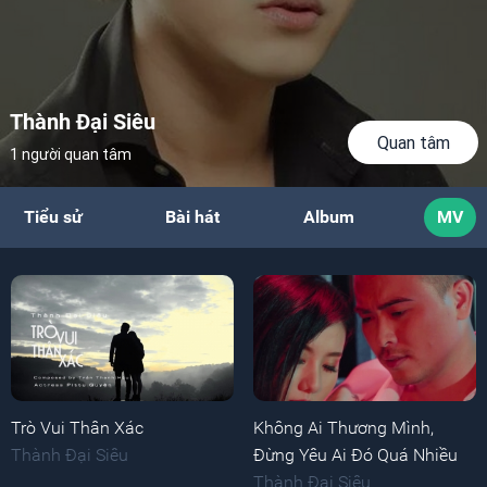
Thành Đại Siêu
Quan tâm
1 người quan tâm
Tiểu sử
Bài hát
Album
MV
Trò Vui Thân Xác
Không Ai Thương Mình,
Thành Đại Siêu
Đừng Yêu Ai Đó Quá Nhiều
Thành Đại Siêu