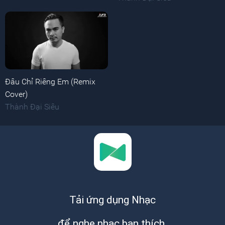
Đâu Chỉ Riêng Em (Remix
Cover)
Thành Đại Siêu
Tải ứng dụng Nhạc
để nghe nhạc bạn thích.