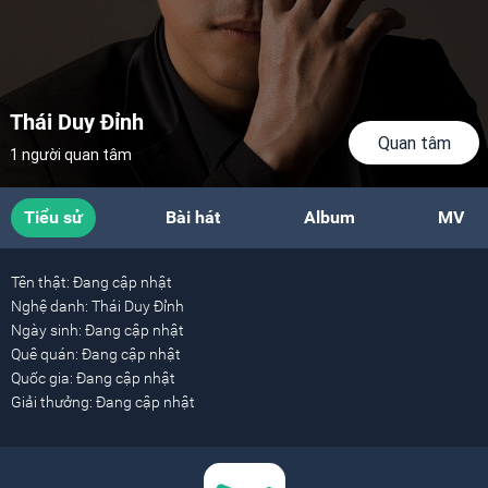
Thái Duy Đỉnh
Quan tâm
1 người quan tâm
Tiểu sử
Bài hát
Album
MV
Tên thật:
Đang cập nhật
Nghệ danh:
Thái Duy Đỉnh
Ngày sinh:
Đang cập nhật
Quê quán:
Đang cập nhật
Quốc gia:
Đang cập nhật
Giải thưởng:
Đang cập nhật