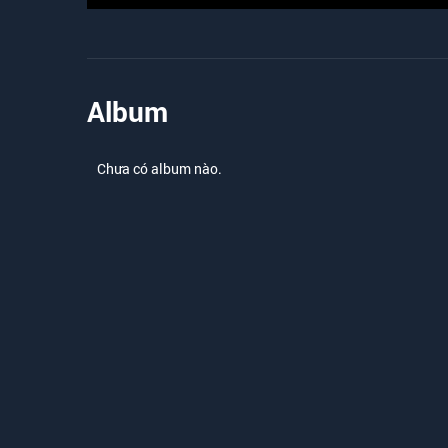
Album
Chưa có album nào.