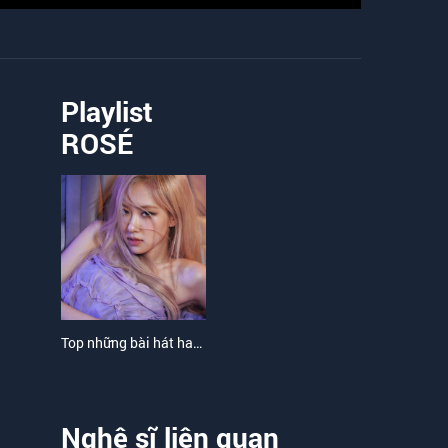
Playlist
ROSÉ
Top những bài hát hay nhất của ROSÉ
Nghệ sĩ liên quan