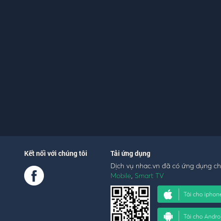
Kết nối với chúng tôi
Tải ứng dụng
Dịch vụ nhac.vn đã có ứng dụng c
Mobile
,
Smart TV
Tải cho iphon
Tải cho Andro