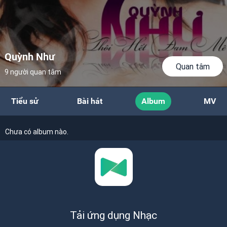
Quỳnh Như
Quan tâm
9 người quan tâm
Tiểu sử
Bài hát
Album
MV
Chưa có album nào.
Tải ứng dụng Nhạc