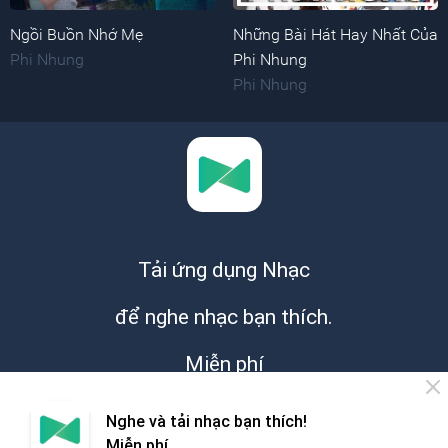
Ngồi Buồn Nhớ Mẹ
Những Bài Hát Hay Nhất Của
Phi Nhung
Phi Nhung
Phi Nhung
Tải ứng dụng Nhạc
để nghe nhạc bạn thích.
Miễn phí
Nghe và tải nhạc bạn thích!
Miễn phí.