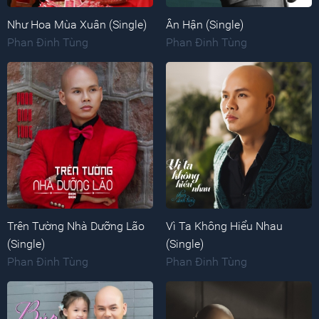
Như Hoa Mùa Xuân (Single)
Ân Hận (Single)
Phan Đinh Tùng
Phan Đinh Tùng
Trên Tường Nhà Dưỡng Lão
Vì Ta Không Hiểu Nhau
(Single)
(Single)
Phan Đinh Tùng
Phan Đinh Tùng