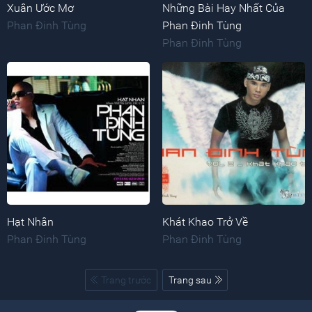
Xuân Ước Mơ
Những Bài Hay Nhất Của
Phan Đinh Tùng
Phan Đinh Tùng
Phan Đinh Tùng
Hạt Nhân
Khát Khao Trở Về
Phan Đinh Tùng
Phan Đinh Tùng
Trang trước
Trang sau