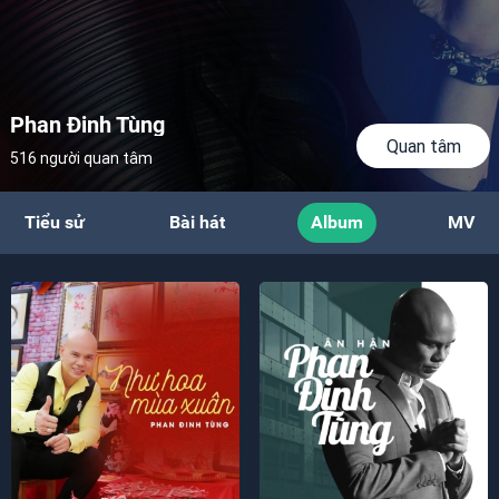
Phan Đinh Tùng
Quan tâm
516 người quan tâm
Tiểu sử
Bài hát
Album
MV