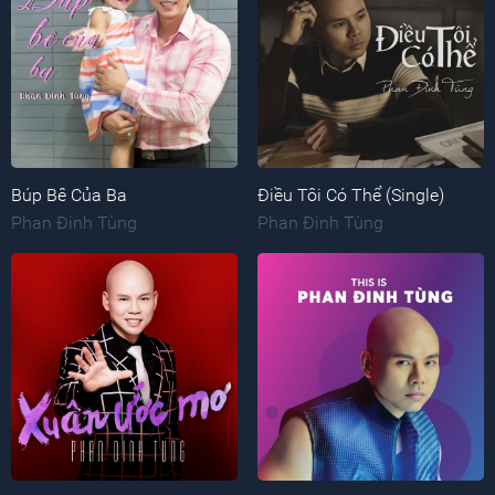
Búp Bê Của Ba
Điều Tôi Có Thể (Single)
Phan Đinh Tùng
Phan Đinh Tùng