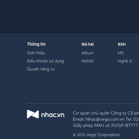
Thông tin
Bài hát
BXH
Giới thiệu
Album
MV
Điều khoản sử dụng
Hotlist
Nghệ sĩ
Quyền riêng tư
Cơ quan chủ quản Công ty Cổ phầ
Email: Nhac@vega.com.vn Tel: 02
Giấy phép MXH số 311/GP-BTTTT 
© 2015 Vega Corporation