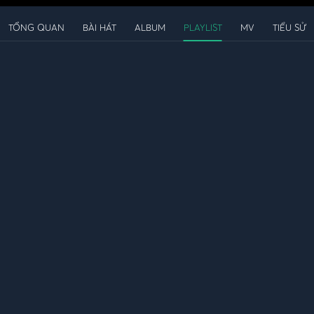
TỔNG QUAN
BÀI HÁT
ALBUM
PLAYLIST
MV
TIỂU SỬ