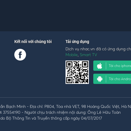
Kết nối với chúng tôi
Tải ứng dụng
Dịch vụ nhac.vn đã có ứng dụng c
Mobile
,
Smart TV
Tải cho iphon
Tải cho Andro
n Bạch Minh - Địa chỉ: P804, Tòa nhà VET, 98 Hoàng Quốc Việt, Hà N
4 37554190 - Người chịu trách nhiệm nội dung: Ông Lê Hữu Toàn
do Bộ Thông Tin và Truyền thông cấp ngày 04/07/2017