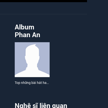
Album
Phan An
Top những bài hát hay nhất của Phan An
Nghệ sĩ liên quan