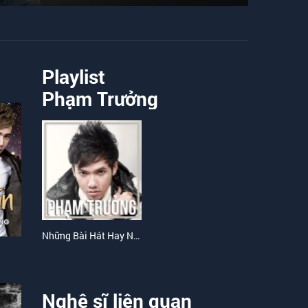
Playlist
Phạm Trưởng
Những Bài Hát Hay Nhất Của Phạm Trưởng
Nghệ sĩ liên quan