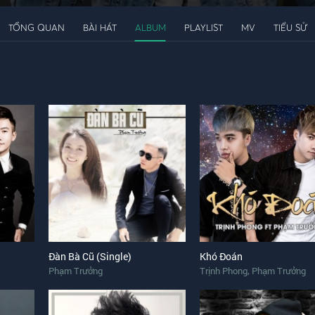
TỔNG QUAN
BÀI HÁT
ALBUM
PLAYLIST
MV
TIỂU SỬ
Đàn Bà Cũ (Single)
Khó Đoán
,
Phạm Trưởng
Trịnh Phong
Phạm Trưởng