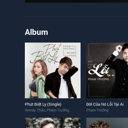
Album
Phút Biệt Ly (Single)
Đời Của Nó Lỗi Tại Ai
,
Wendy Thảo
Phạm Trưởng
Phạm Trưởng