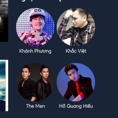
Khánh Phương
Khắc Việt
The Men
Hồ Quang Hiếu