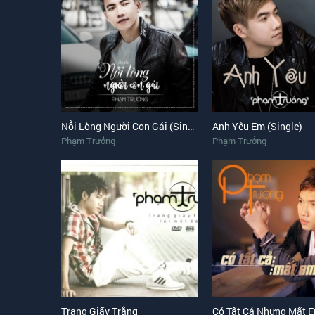
Nỗi Lòng Người Con Gái (Single)
Anh Yêu Em (Single)
Phạm Trưởng
Phạm Trưởng
Trang Giấy Trắng
Có Tất Cả Nhưng Mất 