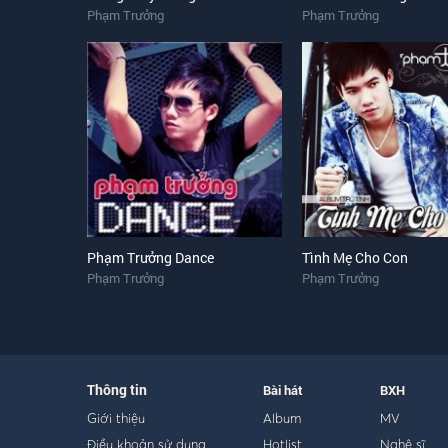
Phạm Trưởng
Phạm Trưởng
Phạm Trưởng Dance
Tình Mẹ Cho Con
Phạm Trưởng
Phạm Trưởng
Thông tin
Bài hát
BXH
Giới thiệu
Album
MV
Điều khoản sử dụng
Hotlist
Nghệ sĩ