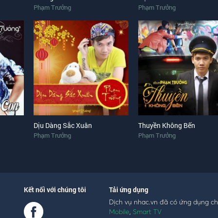
Phạm Trưởng
Phạm Trưởng
Dịu Dàng Sắc Xuân
Thuyền Không Bến
Phạm Trưởng
Phạm Trưởng
Kết nối với chúng tôi
Tải ứng dụng
Dịch vụ nhac.vn đã có ứng dụng c
Mobile
,
Smart TV