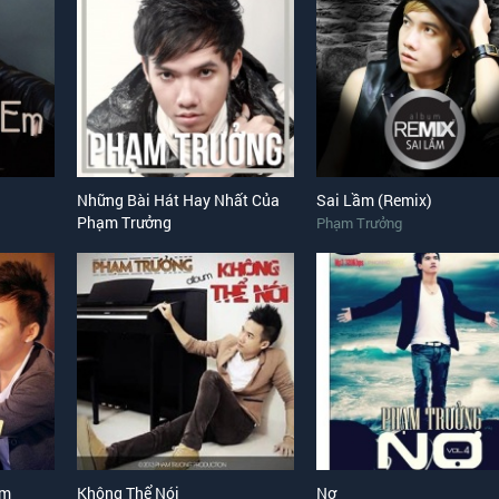
Những Bài Hát Hay Nhất Của
Sai Lầm (Remix)
Phạm Trưởng
Phạm Trưởng
Em
Không Thể Nói
Nợ