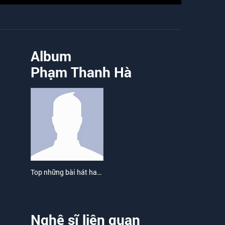
Album
Phạm Thanh Hà
Top những bài hát hay nhất của Phạm Thanh Hà
Nghệ sĩ liên quan