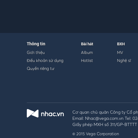
Thông tin
Bài hát
BXH
Giới thiệu
Album
MV
Điều khoản sử dụng
Hotlist
Nghệ sĩ
Quyền riêng tư
Cơ quan chủ quản Công ty Cổ phầ
Email: Nhac@vega.com.vn Tel: 02
Giấy phép MXH số 311/GP-BTTTT 
© 2015 Vega Corporation