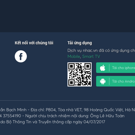
Kết nối với chúng tôi
Tải ứng dụng
Dịch vụ nhac.vn đã có ứng dụng c
Mobile
,
Smart TV
Tải cho iphon
Tải cho Andro
n Bạch Minh - Địa chỉ: P804, Tòa nhà VET, 98 Hoàng Quốc Việt, Hà N
4 37554190 - Người chịu trách nhiệm nội dung: Ông Lê Hữu Toàn
do Bộ Thông Tin và Truyền thông cấp ngày 04/07/2017