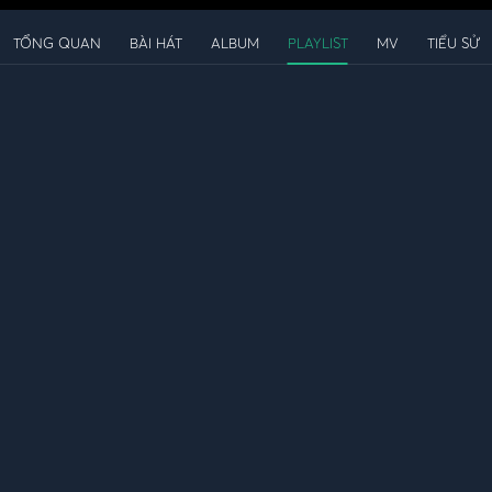
TỔNG QUAN
BÀI HÁT
ALBUM
PLAYLIST
MV
TIỂU SỬ