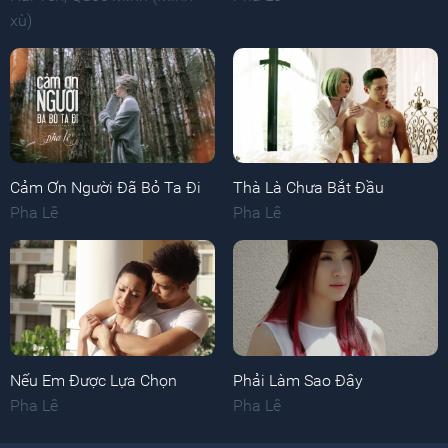
xù)
Cảm Ơn Người Đã Bỏ Ta Đi
Thà Là Chưa Bắt Đầu
Pha Lê
Pha Lê
Nếu Em Được Lựa Chọn
Phải Làm Sao Đây
Pha Lê
Pha Lê