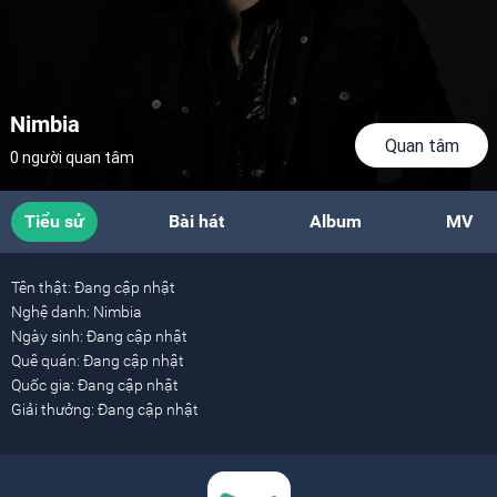
Nimbia
Quan tâm
0 người quan tâm
Tiểu sử
Bài hát
Album
MV
Tên thật:
Đang cập nhật
Nghệ danh:
Nimbia
Ngày sinh:
Đang cập nhật
Quê quán:
Đang cập nhật
Quốc gia:
Đang cập nhật
Giải thưởng:
Đang cập nhật