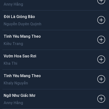
Anny Hằng
Đời Là Giông Bão
Nguyễn Duyên Quỳnh
Tình Yêu Mang Theo
Kiều Trang
Vườn Hoa Sao Rơi
Kha Thi
Tình Yêu Mang Theo
Khaly Nguyễn
Ngỡ Như Giấc Mơ
Anny Hằng