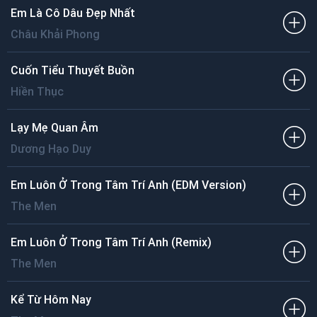
Em Là Cô Dâu Đẹp Nhất
Châu Khải Phong
Cuốn Tiểu Thuyết Buồn
Hiền Thục
Lạy Mẹ Quan Âm
Dương Hạo Duy
Em Luôn Ở Trong Tâm Trí Anh (EDM Version)
The Men
Em Luôn Ở Trong Tâm Trí Anh (Remix)
The Men
Kể Từ Hôm Nay