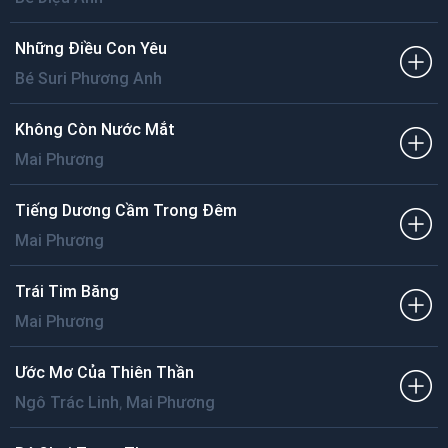
Những Điều Con Yêu
Bé Suri Phương Anh
Không Còn Nước Mắt
Mai Phương
Tiếng Dương Cầm Trong Đêm
Mai Phương
Trái Tim Băng
Mai Phương
Ước Mơ Của Thiên Thần
,
Ngô Trác Linh
Mai Phương