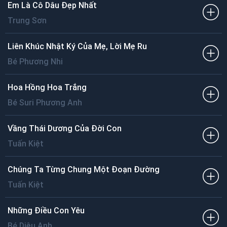
Em Là Cô Dâu Đẹp Nhất
Trung Sơn
Liên Khúc Nhật Ký Của Mẹ, Lời Mẹ Ru
Bé Phương Nhi
Hoa Hồng Hoa Trắng
Bé Suri Phương Anh
Vầng Thái Dương Của Đời Con
Tuấn Kiệt
Chúng Ta Từng Chung Một Đoạn Đường
Tuấn Kiệt
Những Điều Con Yêu
Bé Diệu Anh