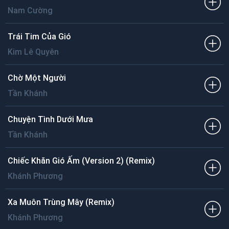
Nam Cường
Trái Tim Của Gió
Kim Lê Quyên
Chờ Một Người
Tần Khánh
Chuyện Tình Dưới Mưa
Tần Khánh
Chiếc Khăn Gió Ấm (Version 2) (Remix)
Khánh Phương
Xa Muôn Trùng Mây (Remix)
Khánh Phương