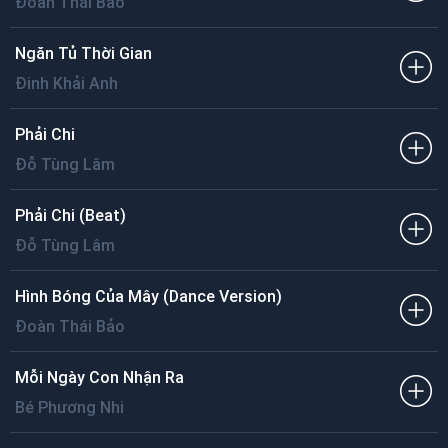
Đoàn Thái Bảo
Ngăn Tủ Thời Gian
Đinh Khải Anh
Phải Chi
Đỗ Tùng Lâm
Phải Chi (Beat)
Đỗ Tùng Lâm
Hình Bóng Của Mây (Dance Version)
Đoàn Thái Bảo
Mỗi Ngày Con Nhận Ra
Bé Phương Nhi