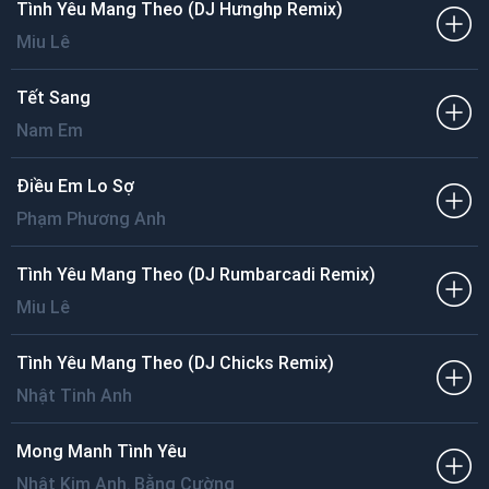
Tình Yêu Mang Theo (DJ Hưnghp Remix)
Miu Lê
Tết Sang
Nam Em
Điều Em Lo Sợ
Phạm Phương Anh
Tình Yêu Mang Theo (DJ Rumbarcadi Remix)
Miu Lê
Tình Yêu Mang Theo (DJ Chicks Remix)
Nhật Tinh Anh
Mong Manh Tình Yêu
,
Nhật Kim Anh
Bằng Cường