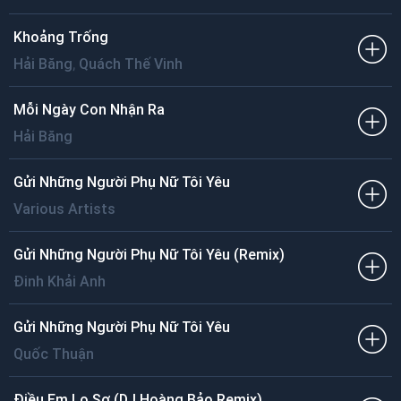
Khoảng Trống
,
Hải Băng
Quách Thế Vinh
Mỗi Ngày Con Nhận Ra
Hải Băng
Gửi Những Người Phụ Nữ Tôi Yêu
Various Artists
Gửi Những Người Phụ Nữ Tôi Yêu (Remix)
Đinh Khải Anh
Gửi Những Người Phụ Nữ Tôi Yêu
Quốc Thuận
Điều Em Lo Sợ (DJ Hoàng Bảo Remix)