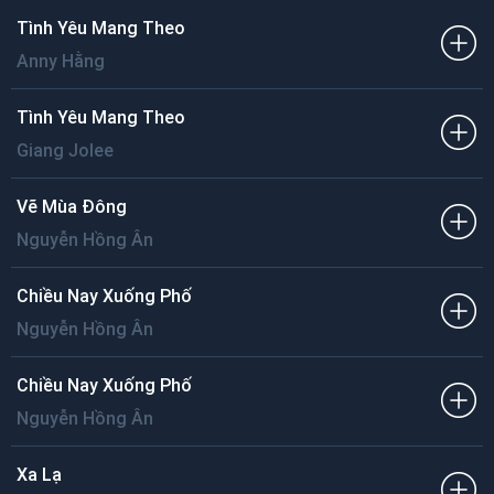
Tình Yêu Mang Theo
Anny Hằng
Tình Yêu Mang Theo
Giang Jolee
Vẽ Mùa Đông
Nguyễn Hồng Ân
Chiều Nay Xuống Phố
Nguyễn Hồng Ân
Chiều Nay Xuống Phố
Nguyễn Hồng Ân
Xa Lạ