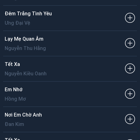
Đêm Trắng Tình Yêu
Ưng Đại Vệ
Lạy Mẹ Quan Âm
Nguyễn Thu Hằng
Tết Xa
Nguyễn Kiều Oanh
Em Nhớ
Hồng Mơ
Nơi Em Chờ Anh
Đan Kim