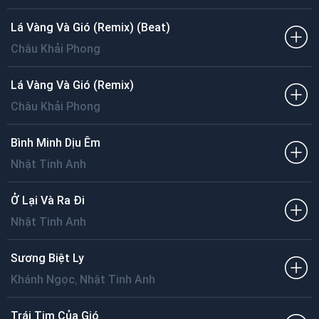
Lá Vàng Và Gió (Remix) (Beat)
Châu Khải Phong
Lá Vàng Và Gió (Remix)
Châu Khải Phong
Bình Minh Dịu Êm
Nhật Tinh Anh
Ở Lại Và Ra Đi
Nhật Tinh Anh
Sương Biệt Ly
,
Khánh Ngọc
Nhật Tinh Anh
Trái Tim Của Gió