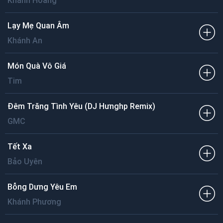
Khánh Hoàng
Lạy Mẹ Quan Âm
Khánh An
Món Quà Vô Giá
Tim
Đêm Trăng Tình Yêu (DJ Hưnghp Remix)
GMC
Tết Xa
Bảo Uyên
Bỗng Dưng Yêu Em
Khánh Phương