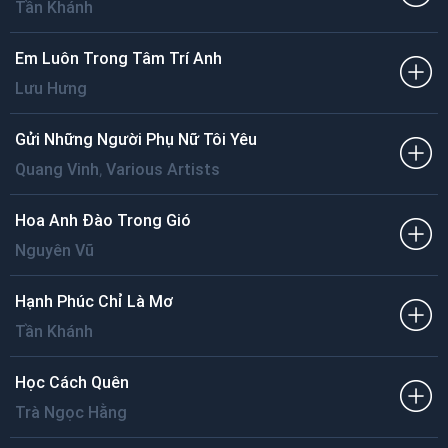
Tần Khánh
Em Luôn Trong Tâm Trí Anh
Lưu Hưng
Gửi Những Người Phụ Nữ Tôi Yêu
,
Quang Vinh
Various Artists
Hoa Anh Đào Trong Gió
Nguyên Vũ
Hạnh Phúc Chỉ Là Mơ
Tần Khánh
Học Cách Quên
Trà Ngọc Hằng