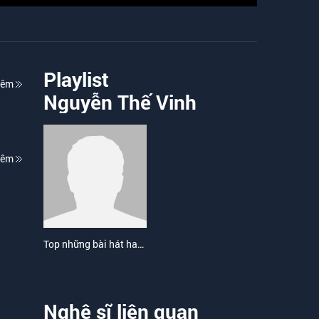
Playlist
hêm
Nguyễn Thế Vinh
hêm
Top những bài hát hay nhất của Nguyễn Thế Vinh
Nghệ sĩ liên quan