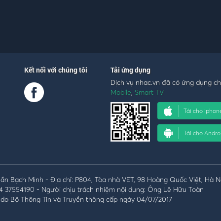
Kết nối với chúng tôi
Tải ứng dụng
Dịch vụ nhac.vn đã có ứng dụng c
Mobile
,
Smart TV
Tải cho iphon
Tải cho Andro
n Bạch Minh - Địa chỉ: P804, Tòa nhà VET, 98 Hoàng Quốc Việt, Hà N
4 37554190 - Người chịu trách nhiệm nội dung: Ông Lê Hữu Toàn
do Bộ Thông Tin và Truyền thông cấp ngày 04/07/2017