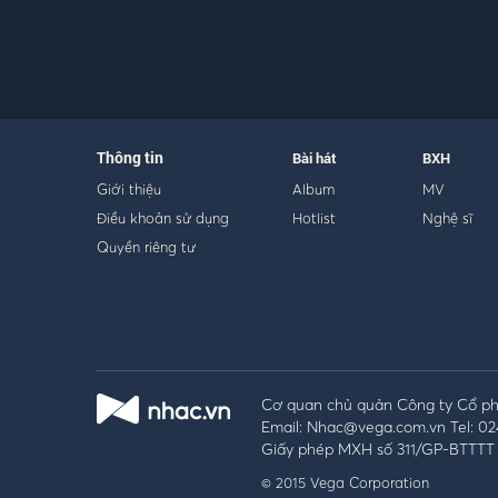
Thông tin
Bài hát
BXH
Giới thiệu
Album
MV
Điều khoản sử dụng
Hotlist
Nghệ sĩ
Quyền riêng tư
Cơ quan chủ quản Công ty Cổ phầ
Email: Nhac@vega.com.vn Tel: 02
Giấy phép MXH số 311/GP-BTTTT 
© 2015 Vega Corporation